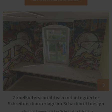
Zirbelkieferschreibtisch mit integrierter
Schreibtischunterlage im Schachbrettdesign
individuell angepasster Schreibtisch für ein