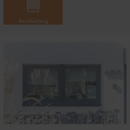

Beschattung