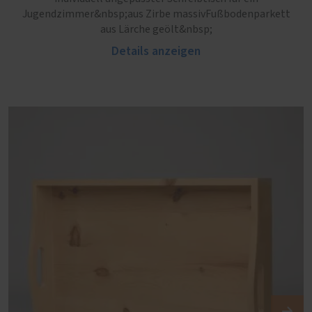
Jugendzimmer&nbsp;aus Zirbe massivFußbodenparkett
aus Lärche geölt&nbsp;
Details anzeigen