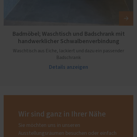
Badmöbel; Waschtisch und Badschrank mit
handwerklicher Schwalbenverbindung
Waschtisch aus Eiche, lackiert und dazu ein passender
Badschrank
Details anzeigen
Wir sind ganz in Ihrer Nähe
Sie möchten uns in unseren
Ausstellungsräumen besuchen oder einfach