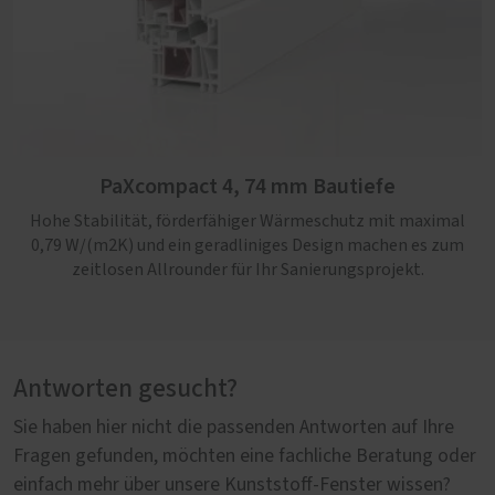
PaXcompact 4, 74 mm Bautiefe
Hohe Stabilität, förderfähiger Wärmeschutz mit maximal
0,79 W/(m2K) und ein geradliniges Design machen es zum
zeitlosen Allrounder für Ihr Sanierungsprojekt.
Antworten gesucht?
Sie haben hier nicht die passenden Antworten auf Ihre
Fragen gefunden, möchten eine fachliche Beratung oder
einfach mehr über unsere Kunststoff-Fenster wissen?