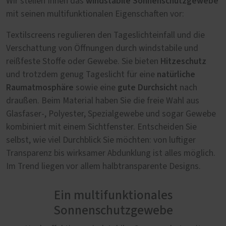
windstabile Sonnenschutzgewebe
Wir stellen Ihnen das
mit seinen multifunktionalen Eigenschaften vor:
Textilscreens regulieren den Tageslichteinfall und die
Verschattung von Öffnungen durch windstabile und
Hitzeschutz
reißfeste Stoffe oder Gewebe. Sie bieten
natürliche
und trotzdem genug Tageslicht für eine
Raumatmosphäre
gute Durchsicht
sowie eine
nach
draußen. Beim Material haben Sie die freie Wahl aus
Glasfaser-, Polyester, Spezialgewebe und sogar Gewebe
kombiniert mit einem Sichtfenster. Entscheiden Sie
selbst, wie viel Durchblick Sie möchten: von luftiger
Transparenz bis wirksamer Abdunklung ist alles möglich.
Im Trend liegen vor allem halbtransparente Designs.
Ein multifunktionales
Sonnenschutzgewebe