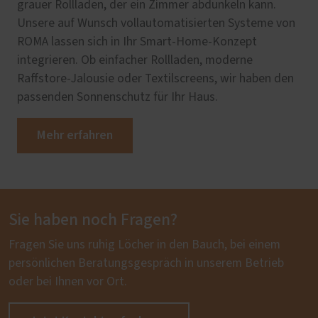
grauer Rollladen, der ein Zimmer abdunkeln kann.
Unsere auf Wunsch vollautomatisierten Systeme von
ROMA lassen sich in Ihr Smart-Home-Konzept
integrieren. Ob einfacher Rollladen, moderne
Raffstore-Jalousie oder Textilscreens, wir haben den
passenden Sonnenschutz für Ihr Haus.
Mehr erfahren
Sie haben noch Fragen?
Fragen Sie uns ruhig Löcher in den Bauch, bei einem
persönlichen Beratungsgespräch in unserem Betrieb
oder bei Ihnen vor Ort.