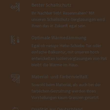

Bester Schallschutz
Ihr Nachbar liebt Rasenmähen? Mit
unseren Schallschutz-Verglasungen wird
Ihnen das in Zukunft egal sein.

Optimale Wärmedämmung
Egal ob riesige Hebe-Schiebe-Tür oder
einfache Balkontür, mit unseren hoch
entwickelten Isolierverglasungen von PaX
bleibt die Wärme im Haus.

Material- und Farbenvielfalt
Sowohl beim Material, als auch bei der
farblichen Gestaltung werden Ihren
Vorstellungen kaum Grenzen gesetzt.
Qualität aus Deutschland