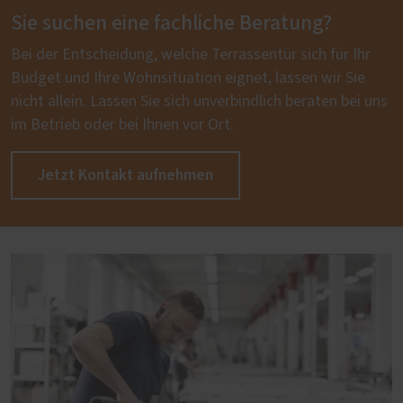
Sie suchen eine fachliche Beratung?
Bei der Entscheidung, welche Terrassentür sich für Ihr
Budget und Ihre Wohnsituation eignet, lassen wir Sie
nicht allein. Lassen Sie sich unverbindlich beraten bei uns
im Betrieb oder bei Ihnen vor Ort.
Jetzt Kontakt aufnehmen